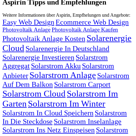
Aspirin Tipps und Empfehlungen
Weitere Informationen über Aspirin, Empfhelungen und Angebote:
Easy Web Design
Ecommerce Web Design
Photovoltaik Anlage
Photovoltaik Anlage Kaufen
Solarenergie
Photovoltaik Anlage Kosten
Cloud
Solarenergie In Deutschland
Solarenergie Investieren
Solarstrom
Aggregat
Solarstrom Akku
Solarstrom
Solarstrom Anlage
Anbieter
Solarstrom
Auf Dem Balkon
Solarstrom Carport
Solarstrom Cloud
Solarstrom Im
Garten
Solarstrom Im Winter
Solarstrom In Cloud Speichern
Solarstrom
In Die Steckdose
Solarstrom Inselanlage
Solarstrom Ins Netz Einspeisen
Solarstrom