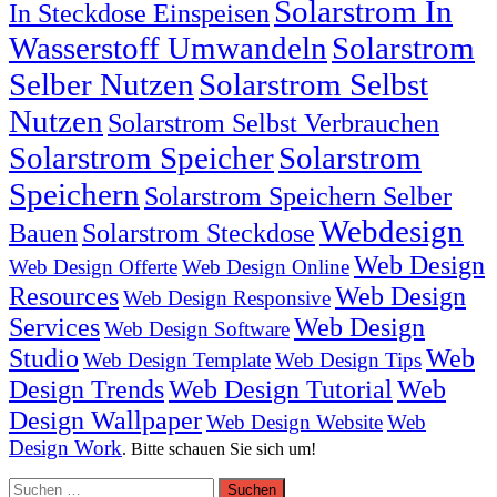
Solarstrom In
In Steckdose Einspeisen
Wasserstoff Umwandeln
Solarstrom
Selber Nutzen
Solarstrom Selbst
Nutzen
Solarstrom Selbst Verbrauchen
Solarstrom Speicher
Solarstrom
Speichern
Solarstrom Speichern Selber
Webdesign
Bauen
Solarstrom Steckdose
Web Design
Web Design Offerte
Web Design Online
Resources
Web Design
Web Design Responsive
Services
Web Design
Web Design Software
Studio
Web
Web Design Template
Web Design Tips
Design Trends
Web Design Tutorial
Web
Design Wallpaper
Web Design Website
Web
Design Work
. Bitte schauen Sie sich um!
Suchen