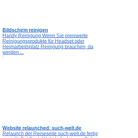
Bildschirm reinigen
Handy Reinigung Wenn Sie preiswerte
Reinigungsprodukte für Headset oder
Heimarbeitsplatz Reinigung brauchen, da
werden ...
Website relaunched: such-welt.de
Relaunch der Reiseseite such-welt.de fertig