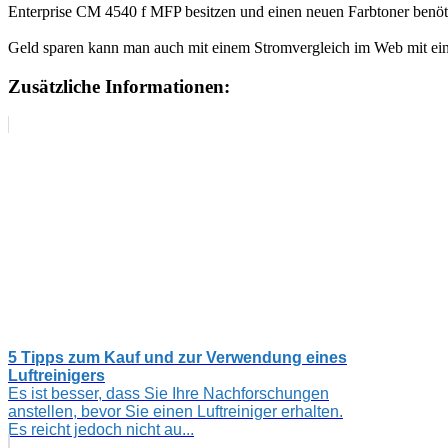
Enterprise CM 4540 f MFP besitzen und einen neuen Farbtoner benöt
Geld sparen kann man auch mit einem Stromvergleich im Web mit e
Zusätzliche Informationen:
5 Tipps zum Kauf und zur Verwendung eines
Luftreinigers
Es ist besser, dass Sie Ihre Nachforschungen
anstellen, bevor Sie einen Luftreiniger erhalten.
Es reicht jedoch nicht au...