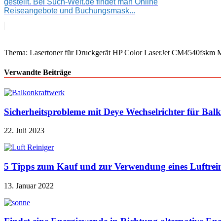
gestellt. Bei Such-Welt.de findet man Online
Reiseangebote und Buchungsmask...
Thema: Lasertoner für Druckgerät HP Color LaserJet CM4540fskm
Verwandte Beiträge
Sicherheitsprobleme mit Deye Wechselrichter für Bal
22. Juli 2023
5 Tipps zum Kauf und zur Verwendung eines Luftrein
13. Januar 2022